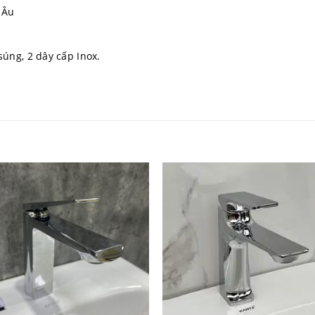
 Âu
úng, 2 dây cấp Inox.