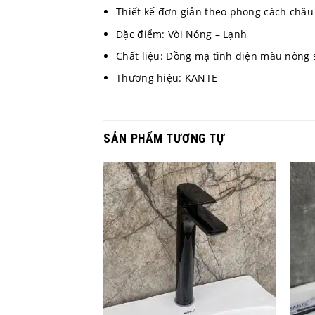
Thiết kế đơn giản theo phong cách châu
Đặc điểm: Vòi Nóng – Lạnh
Chất liệu: Đồng mạ tĩnh điện màu nòng s
Thương hiệu: KANTE
SẢN PHẨM TƯƠNG TỰ