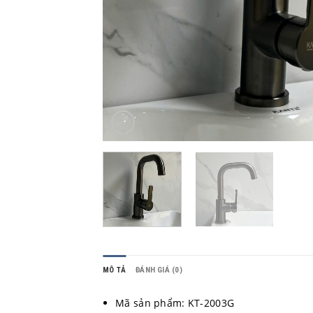
MÔ TẢ
ĐÁNH GIÁ (0)
Mã sản phẩm: KT-2003G