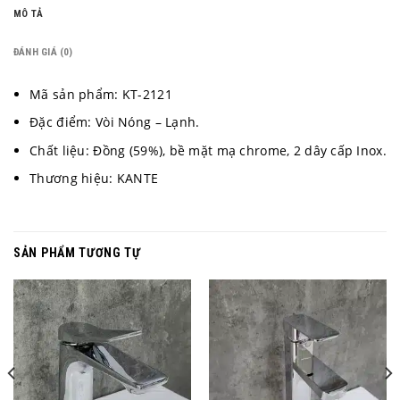
MÔ TẢ
ĐÁNH GIÁ (0)
Mã sản phẩm: KT-2121
Đặc điểm: Vòi Nóng – Lạnh.
Chất liệu: Đồng (59%), bề mặt mạ chrome, 2 dây cấp Inox.
Thương hiệu: KANTE
SẢN PHẨM TƯƠNG TỰ