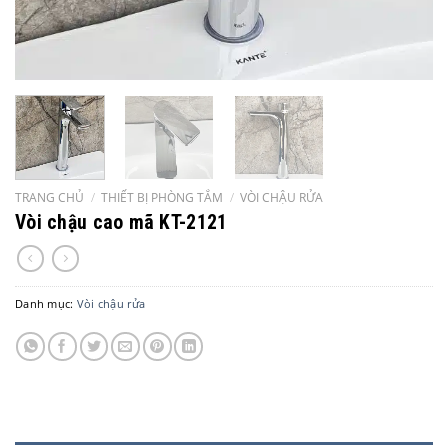
TRANG CHỦ
/
THIẾT BỊ PHÒNG TẮM
/
VÒI CHẬU RỬA
Vòi chậu cao mã KT-2121
Danh mục:
Vòi chậu rửa