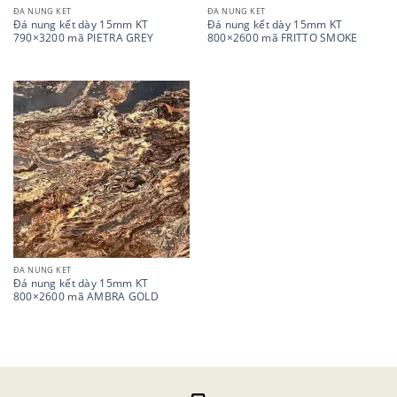
ĐÁ NUNG KẾT
ĐÁ NUNG KẾT
Đá nung kết dày 15mm KT
Đá nung kết dày 15mm KT
790×3200 mã PIETRA GREY
800×2600 mã FRITTO SMOKE
ĐÁ NUNG KẾT
Đá nung kết dày 15mm KT
800×2600 mã AMBRA GOLD