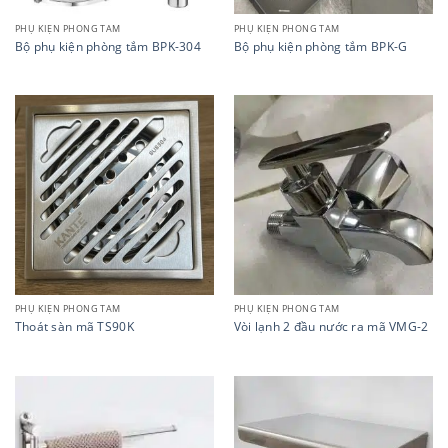
PHỤ KIỆN PHÒNG TẮM
PHỤ KIỆN PHÒNG TẮM
Bộ phụ kiện phòng tắm BPK-304
Bộ phụ kiện phòng tắm BPK-G
PHỤ KIỆN PHÒNG TẮM
PHỤ KIỆN PHÒNG TẮM
Thoát sàn mã TS90K
Vòi lạnh 2 đầu nước ra mã VMG-2