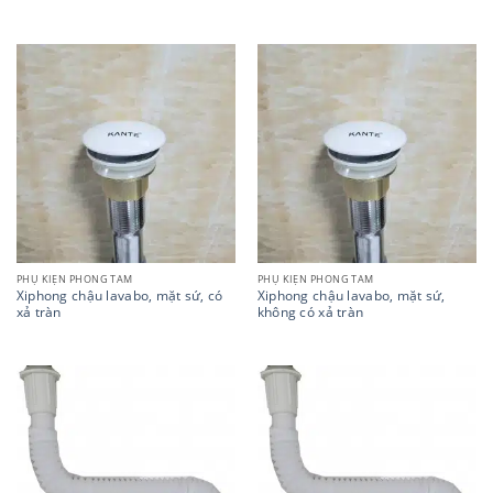
PHỤ KIỆN PHÒNG TẮM
PHỤ KIỆN PHÒNG TẮM
Xiphong chậu lavabo, mặt sứ, có
Xiphong chậu lavabo, mặt sứ,
xả tràn
không có xả tràn