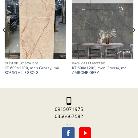
GẠCH ỐP LÁT 600X1200
GẠCH ỐP LÁT 600X1200
KT 600×1200, men Grossy, mã
KT 600×1200, men Grossy, mã
ROSSO ALLEGRO G
AMRONE GREY
0915071975
0366667582
…