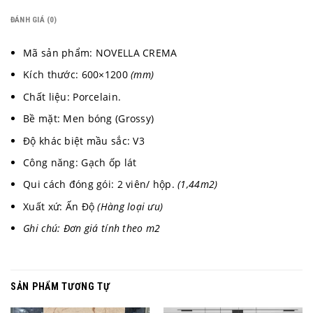
ĐÁNH GIÁ (0)
Mã sản phẩm: NOVELLA CREMA
Kích thước: 600×1200
(mm)
Chất liệu: Porcelain.
Bề mặt: Men bóng (Grossy)
Độ khác biệt mầu sắc: V3
Công năng: Gạch ốp lát
Qui cách đóng gói: 2 viên/ hộp.
(1,44m2)
Xuất xứ: Ấn Độ
(Hàng loại ưu)
Ghi chú: Đơn giá tính theo m2
SẢN PHẨM TƯƠNG TỰ