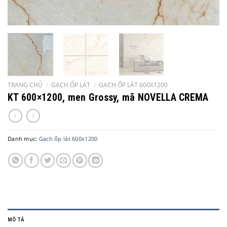
TRANG CHỦ
/
GẠCH ỐP LÁT
/
GẠCH ỐP LÁT 600X1200
KT 600×1200, men Grossy, mã NOVELLA CREMA
Danh mục:
Gạch ốp lát 600x1200
MÔ TẢ