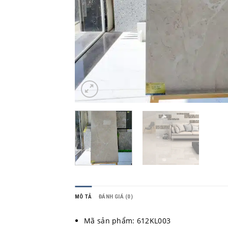
MÔ TẢ
ĐÁNH GIÁ (0)
Mã sản phẩm: 612KL003