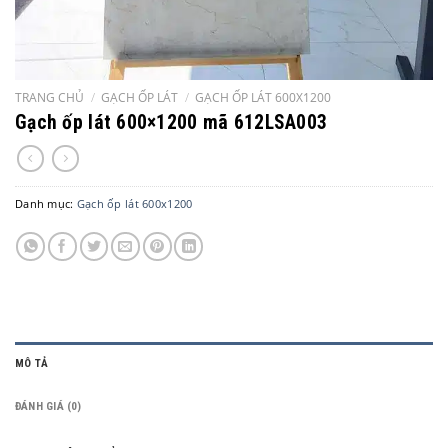
TRANG CHỦ
/
GẠCH ỐP LÁT
/
GẠCH ỐP LÁT 600X1200
Gạch ốp lát 600×1200 mã 612LSA003
Danh mục:
Gạch ốp lát 600x1200
MÔ TẢ
ĐÁNH GIÁ (0)