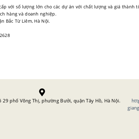
cấp với số lượng lớn cho các dự án với chất lượng và giá thành t
ách hàng và doanh nghiệp.
n Bắc Từ Liêm, Hà Nội.
.2628
õ 29 phố Võng Thị, phường Bưởi, quận Tây Hồ, Hà Nội.
htt
gian