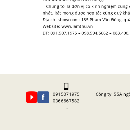
– Chúng tôi là đơn vị có kinh nghiệm cung 
nhất. Rất mong được hợp tác cùng quý kh
Địa chỉ showroom: 185 Phạm Văn Đồng, quậ
Website: www.lamthu.vn
ĐT: 091.507.1975 – 098.594.5662 – 083.400
0915071975
Công ty: 55A ng
0366667582
…