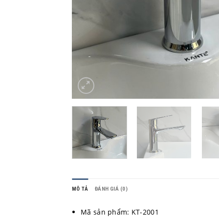
MÔ TẢ
ĐÁNH GIÁ (0)
Mã sản phẩm: KT-2001