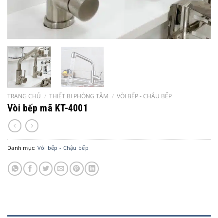
TRANG CHỦ
/
THIẾT BỊ PHÒNG TẮM
/
VÒI BẾP - CHẬU BẾP
Vòi bếp mã KT-4001
Danh mục:
Vòi bếp - Chậu bếp