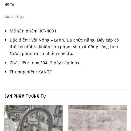
MÔ TẢ
ĐÁNH GIÁ (0)
Mã sản phẩm: KT-4001
Đặc điểm: Vòi Nóng – Lạnh. Đa chức năng. Dây cấp có
thể kéo dài ra khiến cho phạm vi hoạt động rộng hơn.
Nước phun ra có nhiều chế độ.
Chất liệu: Inox 304. 2 dây cấp Inox.
Thương hiệu: KANTE
SẢN PHẨM TƯƠNG TỰ