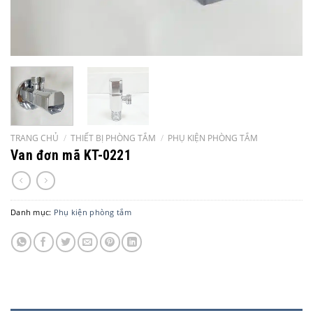
TRANG CHỦ
/
THIẾT BỊ PHÒNG TẮM
/
PHỤ KIỆN PHÒNG TẮM
Van đơn mã KT-0221
Danh mục:
Phụ kiện phòng tắm