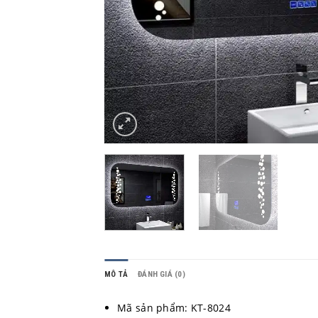
MÔ TẢ
ĐÁNH GIÁ (0)
Mã sản phẩm: KT-8024