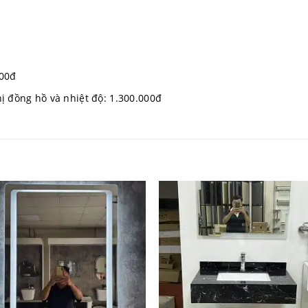
0đ
000đ
n thị đồng hồ và nhiệt độ: 1.300.000đ