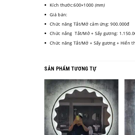
Kích thước:600×1000
(mm)
Giá bán:
Chức năng Tắt/Mở cảm ứng: 900.00
Chức nắng Tắt/Mở + Sấy gương: 1.150.
Chức năng Tắt/Mở + Sấy gương + Hiể
SẢN PHẨM TƯƠNG TỰ