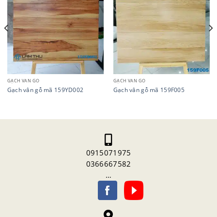
GẠCH VÂN GỖ
GẠCH VÂN GỖ
Gạch vân gỗ mã 159YD002
Gạch vân gỗ mã 159F005
0915071975
0366667582
…