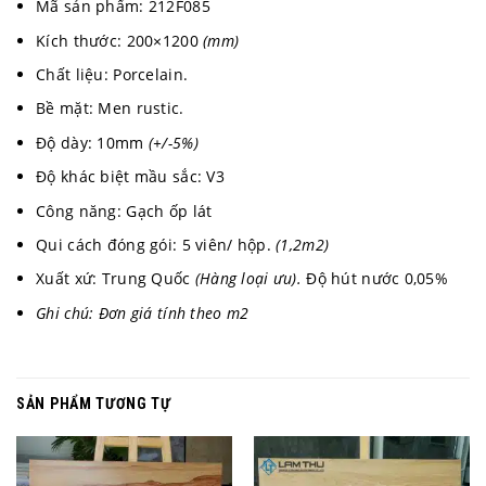
Mã sản phẩm: 212F085
Kích thước: 200×1200
(mm)
Chất liệu: Porcelain.
Bề mặt: Men rustic.
Độ dày: 10mm
(+/-5%)
Độ khác biệt mầu sắc: V3
Công năng: Gạch ốp lát
Qui cách đóng gói: 5 viên/ hộp.
(1,2m2)
Xuất xứ: Trung Quốc
(Hàng loại ưu).
Độ hút nước 0,05%
Ghi chú: Đơn giá tính theo m2
SẢN PHẨM TƯƠNG TỰ