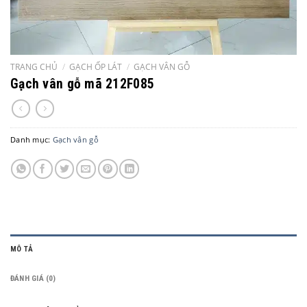
TRANG CHỦ
/
GẠCH ỐP LÁT
/
GẠCH VÂN GỖ
Gạch vân gỗ mã 212F085
Danh mục:
Gạch vân gỗ
MÔ TẢ
ĐÁNH GIÁ (0)