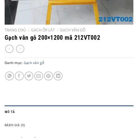
TRANG CHỦ
/
GẠCH ỐP LÁT
/
GẠCH VÂN GỖ
Gạch vân gỗ 200×1200 mã 212VT002
Danh mục:
Gạch vân gỗ
MÔ TẢ
ĐÁNH GIÁ (0)