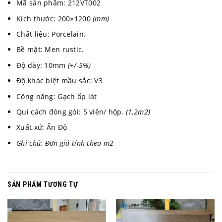
Mã sản phẩm: 212VT002
Kích thước: 200×1200
(mm)
Chất liệu: Porcelain.
Bề mặt: Men rustic.
Độ dày: 10mm
(+/-5%)
Độ khác biệt mầu sắc: V3
Công năng: Gạch ốp lát
Qui cách đóng gói: 5 viên/ hộp.
(1,2m2)
Xuất xứ: Ấn Độ
Ghi chú: Đơn giá tính theo m2
SẢN PHẨM TƯƠNG TỰ