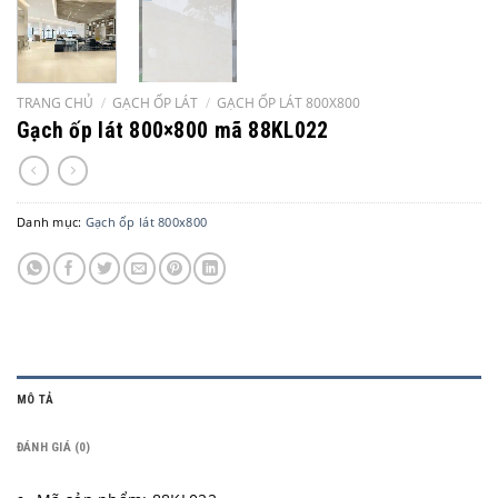
TRANG CHỦ
/
GẠCH ỐP LÁT
/
GẠCH ỐP LÁT 800X800
Gạch ốp lát 800×800 mã 88KL022
Danh mục:
Gạch ốp lát 800x800
MÔ TẢ
ĐÁNH GIÁ (0)