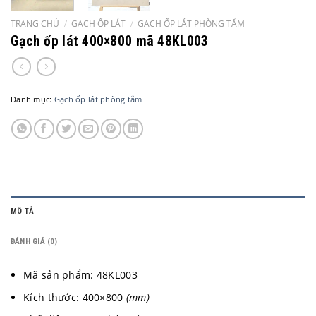
TRANG CHỦ
/
GẠCH ỐP LÁT
/
GẠCH ỐP LÁT PHÒNG TẮM
Gạch ốp lát 400×800 mã 48KL003
Danh mục:
Gạch ốp lát phòng tắm
MÔ TẢ
ĐÁNH GIÁ (0)
Mã sản phẩm: 48KL003
Kích thước: 400×800
(mm)