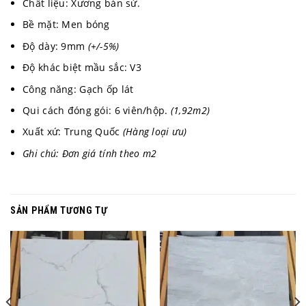
Chất liệu: Xương bán sứ.
Bề mặt: Men bóng
Độ dày: 9mm
(+/-5%)
Độ khác biệt mầu sắc: V3
Công năng: Gạch ốp lát
Qui cách đóng gói: 6 viên/hộp.
(1,92m2)
Xuất xứ: Trung Quốc
(Hàng loại ưu)
Ghi chú: Đơn giá tính theo m2
SẢN PHẨM TƯƠNG TỰ