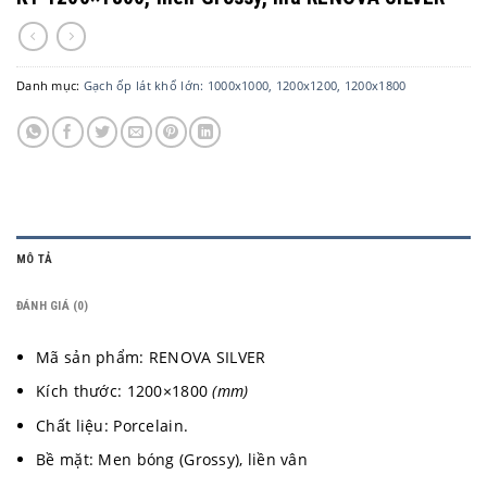
Danh mục:
Gạch ốp lát khổ lớn: 1000x1000, 1200x1200, 1200x1800
MÔ TẢ
ĐÁNH GIÁ (0)
Mã sản phẩm: RENOVA SILVER
Kích thước: 1200×1800
(mm)
Chất liệu: Porcelain.
Bề mặt: Men bóng (Grossy), liền vân