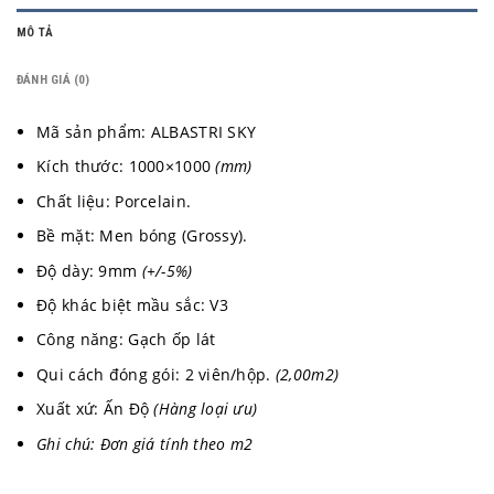
MÔ TẢ
ĐÁNH GIÁ (0)
Mã sản phẩm: ALBASTRI SKY
Kích thước: 1000×1000
(mm)
Chất liệu: Porcelain.
Bề mặt: Men bóng (Grossy).
Độ dày: 9mm
(+/-5%)
Độ khác biệt mầu sắc: V3
Công năng: Gạch ốp lát
Qui cách đóng gói: 2 viên/hộp.
(2,00m2)
Xuất xứ: Ấn Độ
(Hàng loại ưu)
Ghi chú: Đơn giá tính theo m2