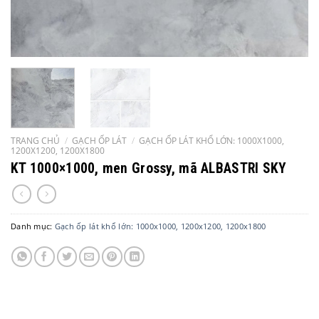
TRANG CHỦ
/
GẠCH ỐP LÁT
/
GẠCH ỐP LÁT KHỔ LỚN: 1000X1000,
1200X1200, 1200X1800
KT 1000×1000, men Grossy, mã ALBASTRI SKY
Danh mục:
Gạch ốp lát khổ lớn: 1000x1000, 1200x1200, 1200x1800