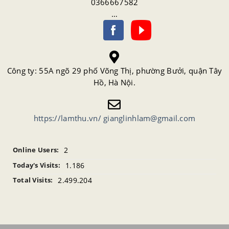
0366667582
…
Công ty: 55A ngõ 29 phố Võng Thị, phường Bưởi, quận Tây
Hồ, Hà Nội.
https://lamthu.vn/
gianglinhlam@gmail.com
2
Online Users:
1.186
Today's Visits:
2.499.204
Total Visits: