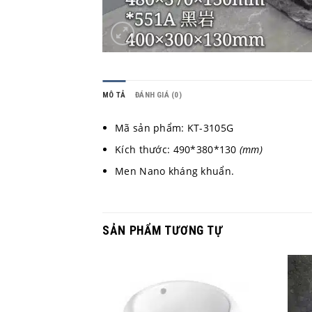
MÔ TẢ
ĐÁNH GIÁ (0)
Mã sản phẩm: KT-3105G
Kích thước: 490*380*130
(mm)
Men Nano kháng khuẩn.
SẢN PHẨM TƯƠNG TỰ