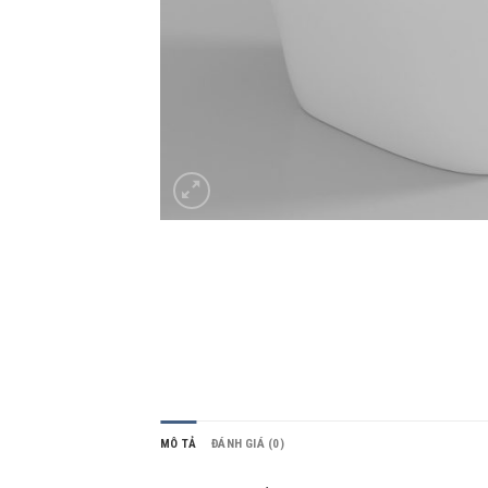
MÔ TẢ
ĐÁNH GIÁ (0)