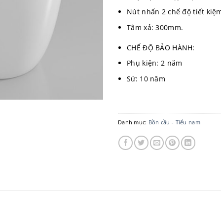
Nút nhấn 2 chế độ tiết kiệ
Tâm xả: 300mm.
CHẾ ĐỘ BẢO HÀNH:
Phụ kiện: 2 năm
Sứ: 10 năm
Danh mục:
Bồn cầu - Tiểu nam