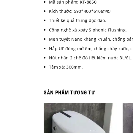
Mã sản phẩm: KT-8850
Kích thước: 590*400*610(
mm)
Thiết kế quả trứng độc đáo.
Công nghệ xả xoáy Siphonic Flushing.
Men tuyết Nano kháng khuẩn, chống bá
Nắp UF đóng mở êm, chống chầy xước, c
Nút nhấn 2 chế độ tiết kiệm nước 3L/6L.
Tâm xả: 300mm.
SẢN PHẨM TƯƠNG TỰ