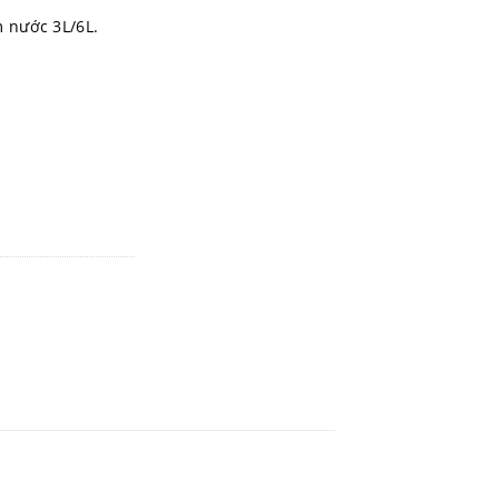
m nước 3L/6L.