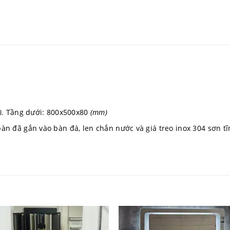
).
Tầng dưới: 800x500x80
(mm)
n đã gắn vào bàn đá, len chắn nước và giá treo inox 304 sơn t