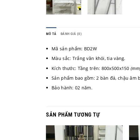
MÔ TẢ
ĐÁNH GIÁ (0)
Mã sản phẩm: BD2W
Màu sắc: Trắng vân khói, tia vàng.
Kích thước: Tầng trên: 800x500x150
(mm
Sản phẩm bao gồm: 2 bàn đá, chậu âm bà
Bảo hành: 02 năm.
SẢN PHẨM TƯƠNG TỰ